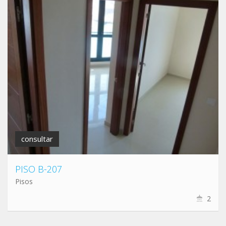
consultar
PISO B-207
Pisos
2