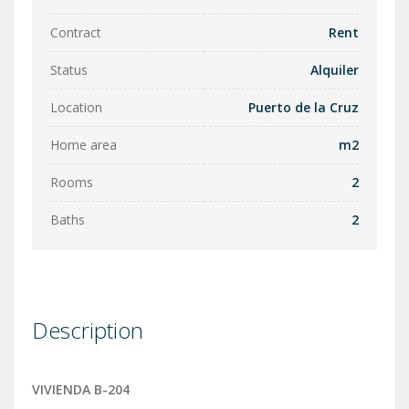
Contract
Rent
Status
Alquiler
Location
Puerto de la Cruz
Home area
m2
Rooms
2
Baths
2
Description
VIVIENDA B-204