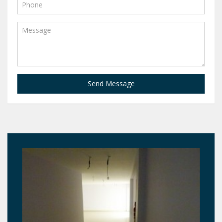
Send Message