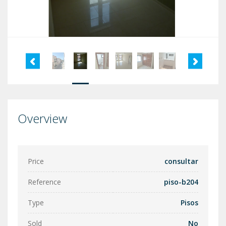
Overview
Price
consultar
Reference
piso-b204
Type
Pisos
Sold
No