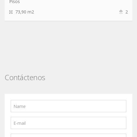
Pisos
73,90 m2
2
Contáctenos