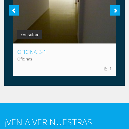
consultar
OFICINA B-1
Oficinas
1
¡VEN A VER NUESTRAS