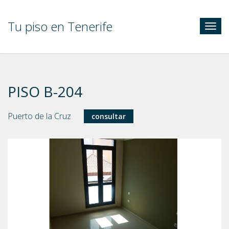
Tu piso en Tenerife
Togg
navig
PISO B-204
Puerto de la Cruz
consultar