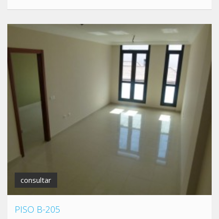
consultar
PISO B-205