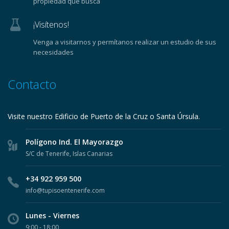
propiedad que busca
¡Visítenos!
Venga a visitarnos y permítanos realizar un estudio de sus
necesidades
Contacto
Visite nuestro Edificio de Puerto de la Cruz o Santa Úrsula.
Polígono Ind. El Mayorazgo
S/C de Tenerife, Islas Canarias
+34 922 959 500
info@tupisoentenerife.com
Lunes - Viernes
9:00 - 18:00