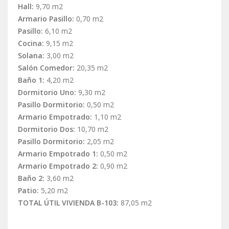
Hall:
9,70 m2
Armario Pasillo:
0,70 m2
Pasillo:
6,10 m2
Cocina:
9,15 m2
Solana:
3,00 m2
Salón Comedor:
20,35 m2
Baño 1:
4,20 m2
Dormitorio Uno:
9,30 m2
Pasillo Dormitorio:
0,50 m2
Armario Empotrado:
1,10 m2
Dormitorio Dos:
10,70 m2
Pasillo Dormitorio:
2,05 m2
Armario Empotrado 1:
0,50 m2
Armario Empotrado 2:
0,90 m2
Baño 2:
3,60 m2
Patio:
5,20 m2
TOTAL ÚTIL VIVIENDA B-103:
87,05 m2