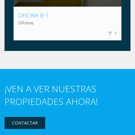
OFICINA B-1
Oficinas
1
¡VEN A VER NUESTRAS
PROPIEDADES AHORA!
CONTACTAR