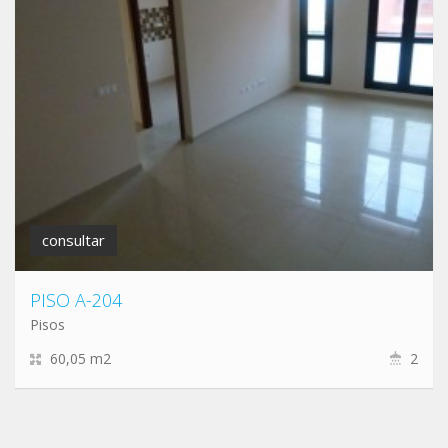
consultar
PISO A-204
Pisos
60,05 m2
2