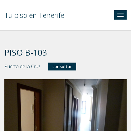
Tu piso en Tenerife
Togg
navig
PISO B-103
Puerto de la Cruz
consultar