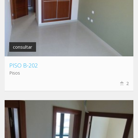
consultar
PISO B-202
Pisos
2