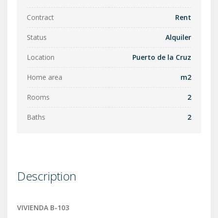
Contract
Rent
Status
Alquiler
Location
Puerto de la Cruz
Home area
m2
Rooms
2
Baths
2
Description
VIVIENDA B-103