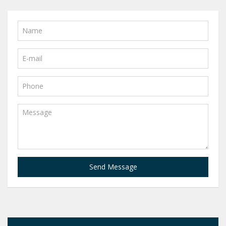
Send Message