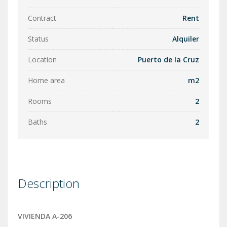
Contract
Rent
Status
Alquiler
Location
Puerto de la Cruz
Home area
m2
Rooms
2
Baths
2
Description
VIVIENDA A-206