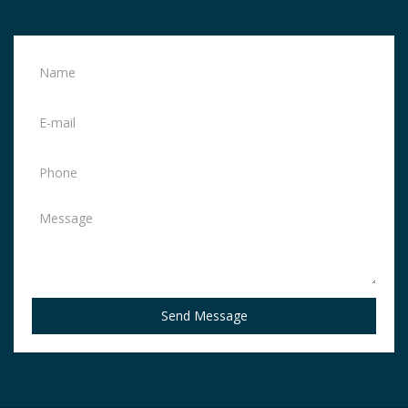
Send Message