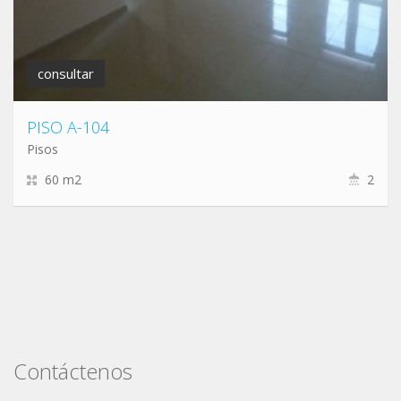
consultar
PISO A-104
Pisos
60 m2
2
Contáctenos