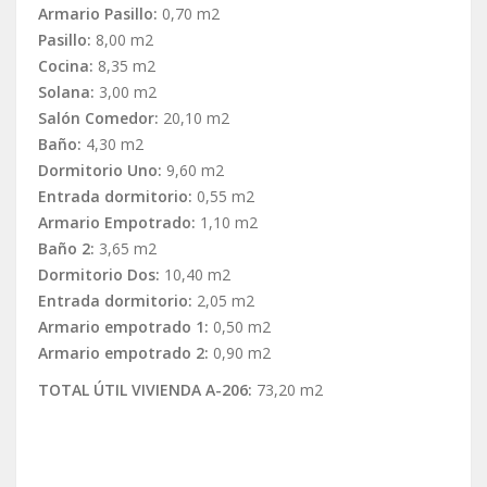
Armario Pasillo:
0,70 m2
Pasillo:
8,00 m2
Cocina:
8,35 m2
Solana:
3,00 m2
Salón Comedor:
20,10 m2
Baño:
4,30 m2
Dormitorio Uno:
9,60 m2
Entrada dormitorio:
0,55 m2
Armario Empotrado:
1,10 m2
Baño 2:
3,65 m2
Dormitorio Dos:
10,40 m2
Entrada dormitorio:
2,05 m2
Armario empotrado 1:
0,50 m2
Armario empotrado 2:
0,90 m2
TOTAL ÚTIL VIVIENDA A-206:
73,20 m2