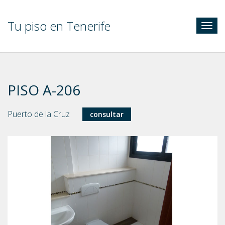
Tu piso en Tenerife
Togg
navig
PISO A-206
Puerto de la Cruz
consultar