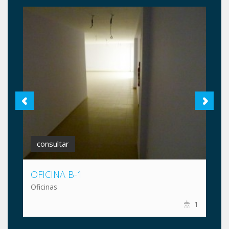
consultar
OFICINA B-1
Oficinas
1