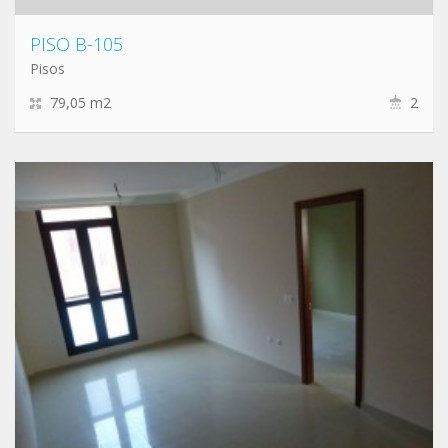
PISO B-105
Pisos
79,05 m2
2