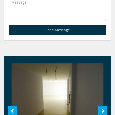
Send Message