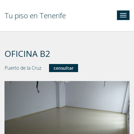
Tu piso en Tenerife
Togg
navig
OFICINA B2
Puerto de la Cruz
consultar