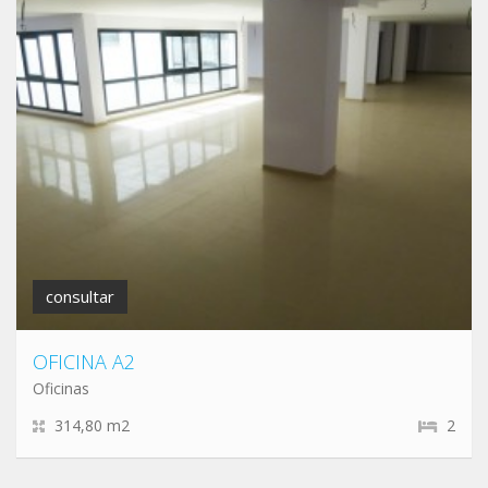
consultar
OFICINA A2
Oficinas
314,80 m2
2