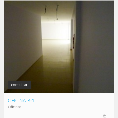
consultar
OFICINA B-1
Oficinas
1